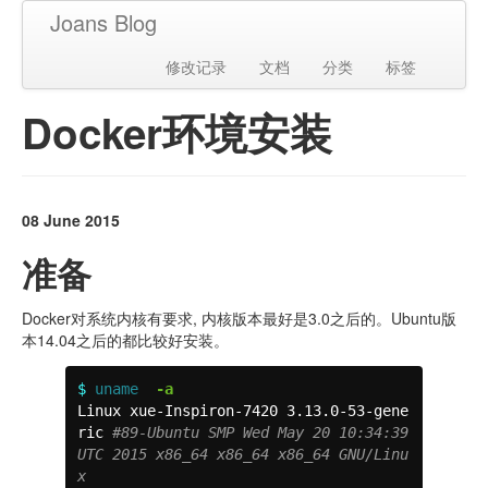
Joans Blog
修改记录
文档
分类
标签
Docker环境安装
08 June 2015
准备
Docker对系统内核有要求, 内核版本最好是3.0之后的。Ubuntu版
本14.04之后的都比较好安装。
$ 
uname
-a
Linux xue-Inspiron-7420 3.13.0-53-gene
ric 
#89-Ubuntu SMP Wed May 20 10:34:39 
UTC 2015 x86_64 x86_64 x86_64 GNU/Linu
x