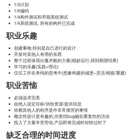
1/3计划
1/6编码
1/4构件测试和早期系统测试
1/4系统测试, 所有的构件已完成
职业乐趣
创建事物,特别是自己进行的设计
开发对其他人有用的东西
整个过程体现出魔术般的力量(精妙运行,得到期望结果)
学习的乐趣(实践+理论)
仅仅工作在单纯的思考中(想象构建的城堡–灵活/精炼/重建)
职业苦恼
必须追求完美
由他人设定目标/供给资源/提供信息
依赖其他人的程序是件非常痛苦的事情
概念性设计是有趣的,但查找bug确实重复性的活动
投入了大量辛苦劳动,产品即将完成时却快过时了
缺乏合理的时间进度