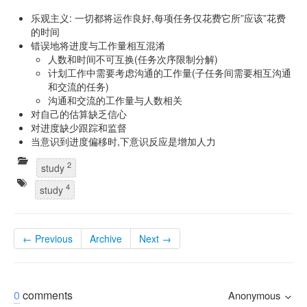
乐观主义: 一切都将运作良好,每项任务仅花费它所”应该”花费
的时间
错误地将进度与工作量相互混淆
人数和时间不可互换(任务次序限制分解)
计划工作中需要考虑沟通的工作量(子任务间需要相互沟通
和交流的任务)
沟通和交流的工作量与人数相关
对自己的估算缺乏信心
对进度缺少跟踪和监督
当意识到进度偏移时,下意识反应是增加人力
2
study
4
study
← Previous
Archive
Next →
0
comments
Anonymous